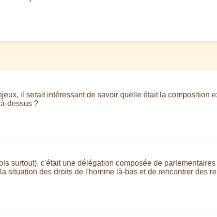
eux, il serait intéressant de savoir quelle était la composition 
 là-dessus ?
s surtout), c'était une délégation composée de parlementaires de
la situation des droits de l'homme là-bas et de rencontrer des re