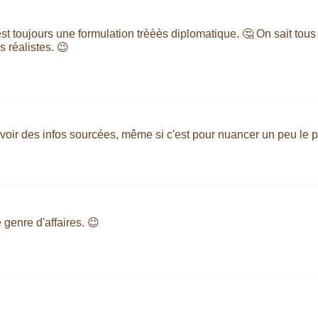
est toujours une formulation trèèès diplomatique. 🤔 On sait tous 
 réalistes. 😉
voir des infos sourcées, même si c'est pour nuancer un peu le pr
 genre d'affaires. 😉