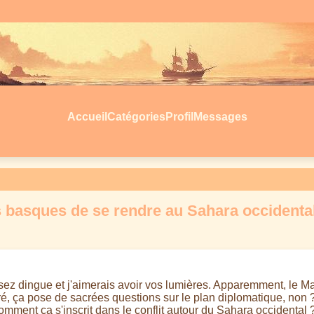
Accueil
Catégories
Profil
Messages
 basques de se rendre au Sahara occidental,
o assez dingue et j'aimerais avoir vos lumières. Apparemment, le 
ré, ça pose de sacrées questions sur le plan diplomatique, non ?
mment ça s'inscrit dans le conflit autour du Sahara occidental ?