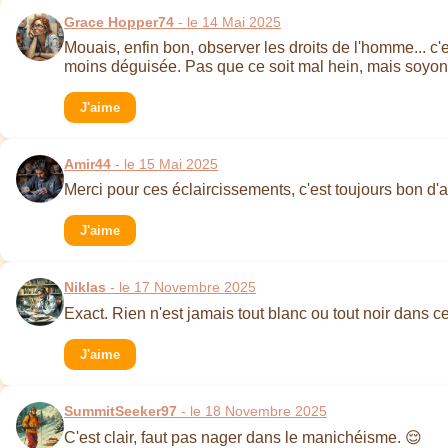
Grace Hopper74
- le 14 Mai 2025
Mouais, enfin bon, observer les droits de l'homme... c'
moins déguisée. Pas que ce soit mal hein, mais soyons
J'aime
Amir44
- le 15 Mai 2025
Merci pour ces éclaircissements, c'est toujours bon d'a
J'aime
Niklas
- le 17 Novembre 2025
Exact. Rien n'est jamais tout blanc ou tout noir dans ce
J'aime
SummitSeeker97
- le 18 Novembre 2025
C'est clair, faut pas nager dans le manichéisme. 😌