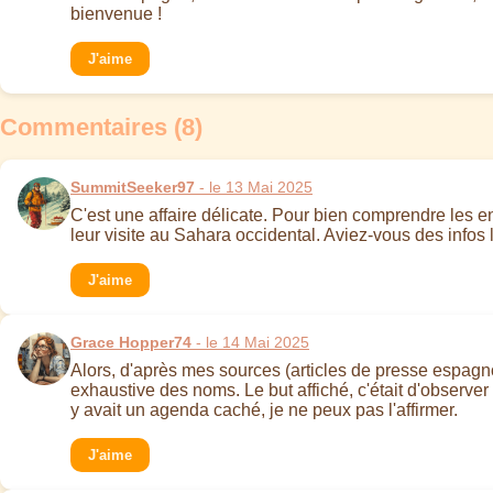
bienvenue !
J'aime
Commentaires (8)
SummitSeeker97
- le 13 Mai 2025
C'est une affaire délicate. Pour bien comprendre les enj
leur visite au Sahara occidental. Aviez-vous des infos
J'aime
Grace Hopper74
- le 14 Mai 2025
Alors, d'après mes sources (articles de presse espagnol
exhaustive des noms. Le but affiché, c'était d'observer 
y avait un agenda caché, je ne peux pas l'affirmer.
J'aime