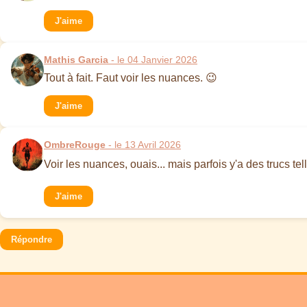
J'aime
Mathis Garcia
- le 04 Janvier 2026
Tout à fait. Faut voir les nuances. 😉
J'aime
OmbreRouge
- le 13 Avril 2026
Voir les nuances, ouais... mais parfois y'a des trucs tel
J'aime
Répondre