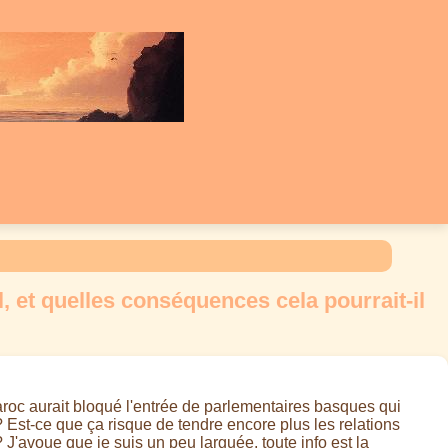
 et quelles conséquences cela pourrait-il
Maroc aurait bloqué l'entrée de parlementaires basques qui
 Est-ce que ça risque de tendre encore plus les relations
 J'avoue que je suis un peu larguée, toute info est la