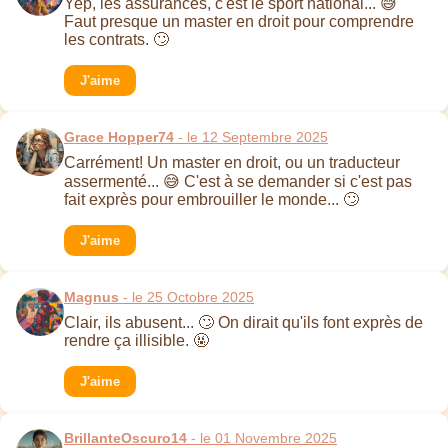
Yep, les assurances, c'est le sport national... 😅
Faut presque un master en droit pour comprendre
les contrats. 🙄
J'aime
Grace Hopper74
- le 12 Septembre 2025
Carrément! Un master en droit, ou un traducteur
assermenté... 😅 C'est à se demander si c'est pas
fait exprès pour embrouiller le monde... 🙄
J'aime
Magnus
- le 25 Octobre 2025
Clair, ils abusent... 🙄 On dirait qu'ils font exprès de
rendre ça illisible. 🤬
J'aime
BrillanteOscuro14
- le 01 Novembre 2025