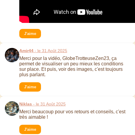
J'aime
Amir44
- le 31 Août 2025
Merci pour la vidéo, GlobeTrotteuseZen23, ça
permet de visualiser un peu mieux les conditions
sur place. Et puis, voir des images, c'est toujours
plus parlant.
J'aime
Niklas
- le 31 Août 2025
Merci beaucoup pour vos retours et conseils, c'est
très aimable !
J'aime