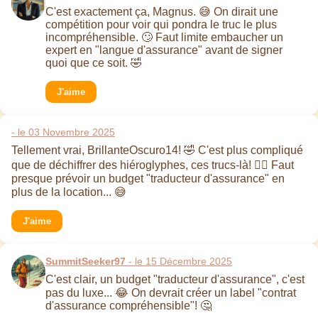
C'est exactement ça, Magnus. 😅 On dirait une
compétition pour voir qui pondra le truc le plus
incompréhensible. 🙄 Faut limite embaucher un
expert en "langue d'assurance" avant de signer
quoi que ce soit. 🤣
J'aime
- le 03 Novembre 2025
Tellement vrai, BrillanteOscuro14! 🤣 C'est plus compliqué
que de déchiffrer des hiéroglyphes, ces trucs-là! 🤦‍♀️ Faut
presque prévoir un budget "traducteur d'assurance" en
plus de la location... 😅
J'aime
SummitSeeker97
- le 15 Décembre 2025
C'est clair, un budget "traducteur d'assurance", c'est
pas du luxe... 😂 On devrait créer un label "contrat
d'assurance compréhensible"! 🤔