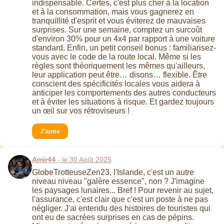
indispensable. Certes, c'est plus cher à la location
et à la consommation, mais vous gagnerez en
tranquillité d'esprit et vous éviterez de mauvaises
surprises. Sur une semaine, comptez un surcoût
d'environ 30% pour un 4x4 par rapport à une voiture
standard. Enfin, un petit conseil bonus : familiarisez-
vous avec le code de la route local. Même si les
règles sont théoriquement les mêmes qu'ailleurs,
leur application peut être… disons… flexible. Être
conscient des spécificités locales vous aidera à
anticiper les comportements des autres conducteurs
et à éviter les situations à risque. Et gardez toujours
un œil sur vos rétroviseurs !
J'aime
Amir44
- le 30 Août 2025
GlobeTrotteuseZen23, l'Islande, c'est un autre
niveau niveau "galère essence", non ? J'imagine
les paysages lunaires... Bref ! Pour revenir au sujet,
l'assurance, c'est clair que c'est un poste à ne pas
négliger. J'ai entendu des histoires de touristes qui
ont eu de sacrées surprises en cas de pépins.