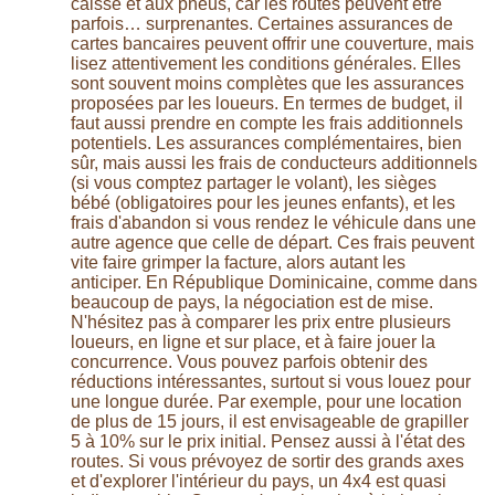
caisse et aux pneus, car les routes peuvent être
parfois… surprenantes. Certaines assurances de
cartes bancaires peuvent offrir une couverture, mais
lisez attentivement les conditions générales. Elles
sont souvent moins complètes que les assurances
proposées par les loueurs. En termes de budget, il
faut aussi prendre en compte les frais additionnels
potentiels. Les assurances complémentaires, bien
sûr, mais aussi les frais de conducteurs additionnels
(si vous comptez partager le volant), les sièges
bébé (obligatoires pour les jeunes enfants), et les
frais d'abandon si vous rendez le véhicule dans une
autre agence que celle de départ. Ces frais peuvent
vite faire grimper la facture, alors autant les
anticiper. En République Dominicaine, comme dans
beaucoup de pays, la négociation est de mise.
N'hésitez pas à comparer les prix entre plusieurs
loueurs, en ligne et sur place, et à faire jouer la
concurrence. Vous pouvez parfois obtenir des
réductions intéressantes, surtout si vous louez pour
une longue durée. Par exemple, pour une location
de plus de 15 jours, il est envisageable de grapiller
5 à 10% sur le prix initial. Pensez aussi à l'état des
routes. Si vous prévoyez de sortir des grands axes
et d'explorer l'intérieur du pays, un 4x4 est quasi