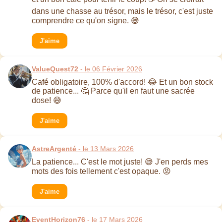
dans une chasse au trésor, mais le trésor, c'est juste
comprendre ce qu'on signe. 😅
J'aime
ValueQuest72
- le 06 Février 2026
Café obligatoire, 100% d'accord! 😂 Et un bon stock
de patience... 🤔 Parce qu'il en faut une sacrée
dose! 😅
J'aime
AstreArgenté
- le 13 Mars 2026
La patience... C'est le mot juste! 😅 J'en perds mes
mots des fois tellement c'est opaque. 😡
J'aime
EventHorizon76
- le 17 Mars 2026