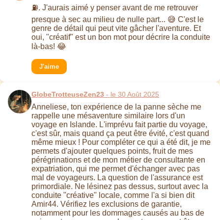
⛽. J'aurais aimé y penser avant de me retrouver
presque à sec au milieu de nulle part... 😅 C'est le
genre de détail qui peut vite gâcher l'aventure. Et
oui, "créatif" est un bon mot pour décrire la conduite
là-bas! 😂
J'aime
GlobeTrotteuseZen23
- le 30 Août 2025
Anneliese, ton expérience de la panne sèche me
rappelle une mésaventure similaire lors d'un
voyage en Islande. L'imprévu fait partie du voyage,
c'est sûr, mais quand ça peut être évité, c'est quand
même mieux ! Pour compléter ce qui a été dit, je me
permets d'ajouter quelques points, fruit de mes
pérégrinations et de mon métier de consultante en
expatriation, qui me permet d'échanger avec pas
mal de voyageurs. La question de l'assurance est
primordiale. Ne lésinez pas dessus, surtout avec la
conduite "créative" locale, comme l'a si bien dit
Amir44. Vérifiez les exclusions de garantie,
notamment pour les dommages causés au bas de