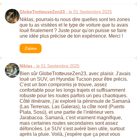
GlobeTrotteuseZen23
- le 01 Septembre 2025
Niklas, pourrais-tu nous dire quelles sont les zones
que tu as visitées et le type de voiture que tu avais
loué finalement ? Juste pour qu'on puisse se faire
une idée plus précise de ton expérience. Merci !
J'aime
Niklas
- le 01 Septembre 2025
Bien sûr GlobeTrotteuseZen23, avec plaisir. J'avais
loué un SUV, un Hyundai Tucson pour être précis.
C'est un bon compromis je trouve, assez
confortable pour les longs trajets et suffisamment
robuste pour les routes parfois un peu chaotiques.
Côté itinéraire, j'ai exploré la péninsule de Samaná
(Las Terrenas, Las Galeras), la côte nord (Puerto
Plata, Sosú), et une partie de l'intérieur vers
Jarabacoa. Samaná, c'est vraiment magnifique,
mais certaines routes secondaires sont assez
défoncées. Le SUV s'est avéré bien utile, surtout
après la pluie. Voilà, j'espère que ça peut vous