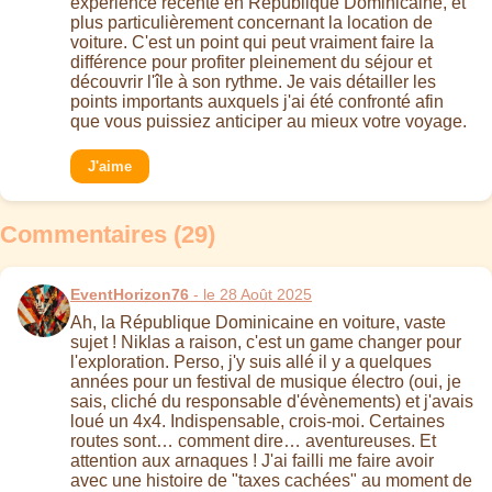
expérience récente en République Dominicaine, et
plus particulièrement concernant la location de
voiture. C'est un point qui peut vraiment faire la
différence pour profiter pleinement du séjour et
découvrir l'île à son rythme. Je vais détailler les
points importants auxquels j'ai été confronté afin
que vous puissiez anticiper au mieux votre voyage.
J'aime
Commentaires (29)
EventHorizon76
- le 28 Août 2025
Ah, la République Dominicaine en voiture, vaste
sujet ! Niklas a raison, c'est un game changer pour
l'exploration. Perso, j'y suis allé il y a quelques
années pour un festival de musique électro (oui, je
sais, cliché du responsable d'évènements) et j'avais
loué un 4x4. Indispensable, crois-moi. Certaines
routes sont… comment dire… aventureuses. Et
attention aux arnaques ! J'ai failli me faire avoir
avec une histoire de "taxes cachées" au moment de