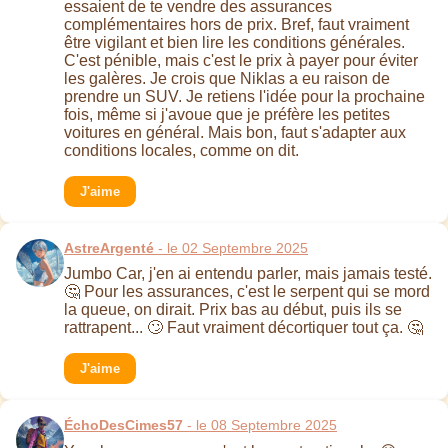
essaient de te vendre des assurances
complémentaires hors de prix. Bref, faut vraiment
être vigilant et bien lire les conditions générales.
C'est pénible, mais c'est le prix à payer pour éviter
les galères. Je crois que Niklas a eu raison de
prendre un SUV. Je retiens l'idée pour la prochaine
fois, même si j'avoue que je préfère les petites
voitures en général. Mais bon, faut s'adapter aux
conditions locales, comme on dit.
J'aime
AstreArgenté
- le 02 Septembre 2025
Jumbo Car, j'en ai entendu parler, mais jamais testé.
🤔 Pour les assurances, c'est le serpent qui se mord
la queue, on dirait. Prix bas au début, puis ils se
rattrapent... 🙄 Faut vraiment décortiquer tout ça. 🤔
J'aime
ÉchoDesCimes57
- le 08 Septembre 2025