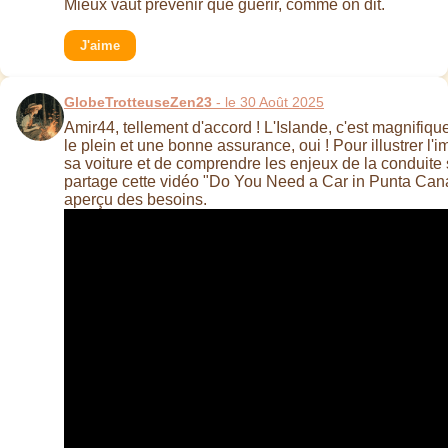
Mieux vaut prévenir que guérir, comme on dit.
J'aime
GlobeTrotteuseZen23
- le 30 Août 2025
Amir44, tellement d'accord ! L'Islande, c'est magnifiqu
le plein et une bonne assurance, oui ! Pour illustrer l'
sa voiture et de comprendre les enjeux de la conduite 
partage cette vidéo "Do You Need a Car in Punta Can
aperçu des besoins.