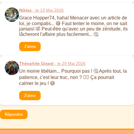
Niklas
- le 13 Mai 2026
Grace Hopper74, haha! Menacer avec un article de
loi, je compatis... 😅 Faut tenter le moine, on ne sait
jamais! 🤣 Peut-être qu'avec un peu de zènitude, ils
lâcheront l'affaire plus facilement... 🤔
J'aime
Théophile Girard
- le 29 Mai 2026
Un moine tibétain... Pourquoi pas ! 🤔 Après tout, la
patience, c'est leur truc, non ? 🧘‍♂️ Ça pourrait
calmer le jeu ! 😅
J'aime
Répondre