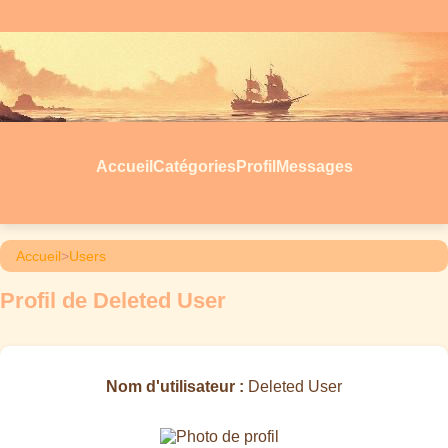
Accueil
Catégories
Profil
Messages
Accueil
>
Users
Profil de Deleted User
Nom d'utilisateur :
Deleted User