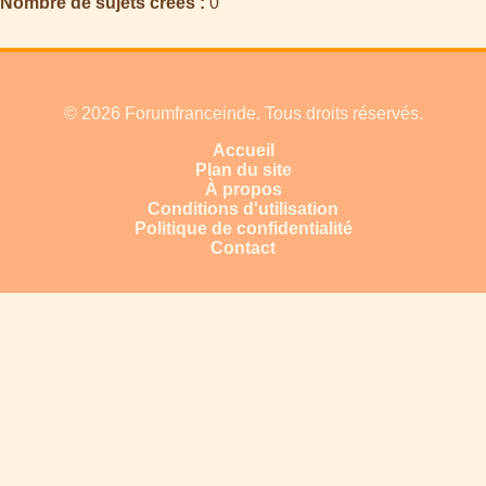
Nombre de sujets créés :
0
© 2026 Forumfranceinde. Tous droits réservés.
Accueil
Plan du site
À propos
Conditions d'utilisation
Politique de confidentialité
Contact