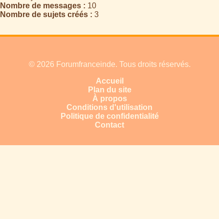
Nombre de messages :
10
Nombre de sujets créés :
3
© 2026 Forumfranceinde. Tous droits réservés.
Accueil
Plan du site
À propos
Conditions d'utilisation
Politique de confidentialité
Contact