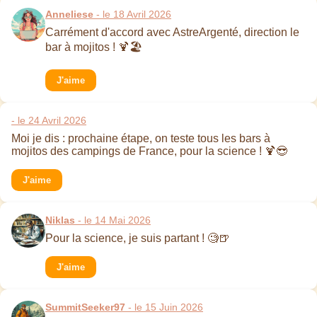
Anneliese
- le 18 Avril 2026
Carrément d'accord avec AstreArgenté, direction le
bar à mojitos ! 🍹🏖️
J'aime
- le 24 Avril 2026
Moi je dis : prochaine étape, on teste tous les bars à
mojitos des campings de France, pour la science ! 🍹😎
J'aime
Niklas
- le 14 Mai 2026
Pour la science, je suis partant ! 🧐🍺
J'aime
SummitSeeker97
- le 15 Juin 2026