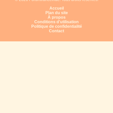
Accueil
Plan du site
À propos
Conditions d'utilisation
Politique de confidentialité
Contact