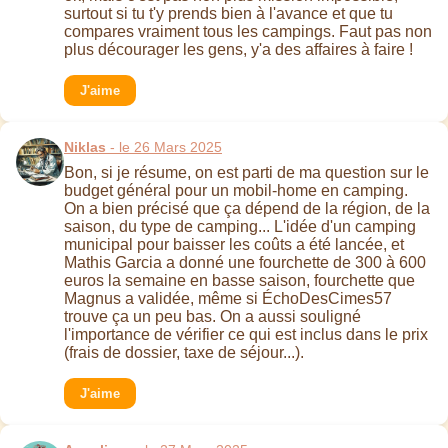
surtout si tu t'y prends bien à l'avance et que tu
compares vraiment tous les campings. Faut pas non
plus décourager les gens, y'a des affaires à faire !
J'aime
Niklas
- le 26 Mars 2025
Bon, si je résume, on est parti de ma question sur le
budget général pour un mobil-home en camping.
On a bien précisé que ça dépend de la région, de la
saison, du type de camping... L'idée d'un camping
municipal pour baisser les coûts a été lancée, et
Mathis Garcia a donné une fourchette de 300 à 600
euros la semaine en basse saison, fourchette que
Magnus a validée, même si ÉchoDesCimes57
trouve ça un peu bas. On a aussi souligné
l'importance de vérifier ce qui est inclus dans le prix
(frais de dossier, taxe de séjour...).
J'aime