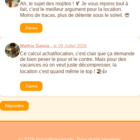
Ah, le sujet des mojitos ! 🍹 Je vous rejoins tout à
fait, c'est le meilleur argument pour la location.
Moins de tracas, plus de détente sous le soleil. 😎
J'aime
Mathis Garcia
- le 09 Juillet 2026
Ce calcul achat/location, c'est clair que ça demande
de bien peser le pour et le contre. Mais pour des
vacances où on veut juste décompresser, la
location c'est quand même le top ! 🏖️👍
J'aime
Répondre
© 2026 Forumfranceinde. Tous droits réservés.