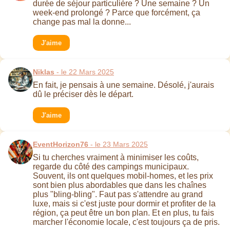
durée de séjour particulière ? Une semaine ? Un
week-end prolongé ? Parce que forcément, ça
change pas mal la donne...
J'aime
Niklas
- le 22 Mars 2025
En fait, je pensais à une semaine. Désolé, j'aurais
dû le préciser dès le départ.
J'aime
EventHorizon76
- le 23 Mars 2025
Si tu cherches vraiment à minimiser les coûts,
regarde du côté des campings municipaux.
Souvent, ils ont quelques mobil-homes, et les prix
sont bien plus abordables que dans les chaînes
plus "bling-bling". Faut pas s'attendre au grand
luxe, mais si c'est juste pour dormir et profiter de la
région, ça peut être un bon plan. Et en plus, tu fais
marcher l'économie locale, c'est toujours ça de pris.