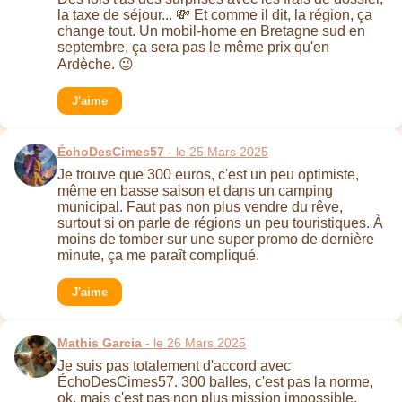
la taxe de séjour... 💸 Et comme il dit, la région, ça
change tout. Un mobil-home en Bretagne sud en
septembre, ça sera pas le même prix qu'en
Ardèche. 😉
J'aime
ÉchoDesCimes57
- le 25 Mars 2025
Je trouve que 300 euros, c'est un peu optimiste,
même en basse saison et dans un camping
municipal. Faut pas non plus vendre du rêve,
surtout si on parle de régions un peu touristiques. À
moins de tomber sur une super promo de dernière
minute, ça me paraît compliqué.
J'aime
Mathis Garcia
- le 26 Mars 2025
Je suis pas totalement d'accord avec
ÉchoDesCimes57. 300 balles, c'est pas la norme,
ok, mais c'est pas non plus mission impossible,