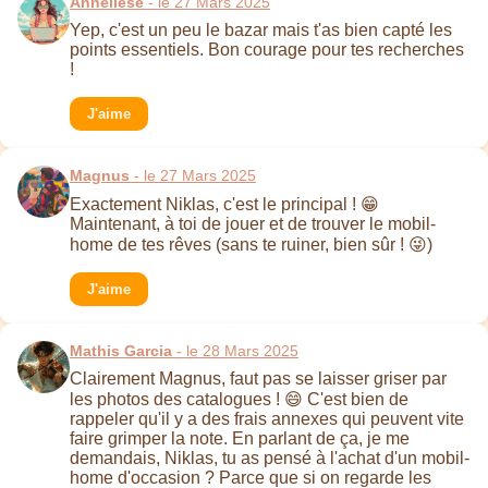
Anneliese
- le 27 Mars 2025
Yep, c'est un peu le bazar mais t'as bien capté les
points essentiels. Bon courage pour tes recherches
!
J'aime
Magnus
- le 27 Mars 2025
Exactement Niklas, c'est le principal ! 😁
Maintenant, à toi de jouer et de trouver le mobil-
home de tes rêves (sans te ruiner, bien sûr ! 😜)
J'aime
Mathis Garcia
- le 28 Mars 2025
Clairement Magnus, faut pas se laisser griser par
les photos des catalogues ! 😄 C'est bien de
rappeler qu'il y a des frais annexes qui peuvent vite
faire grimper la note. En parlant de ça, je me
demandais, Niklas, tu as pensé à l'achat d'un mobil-
home d'occasion ? Parce que si on regarde les