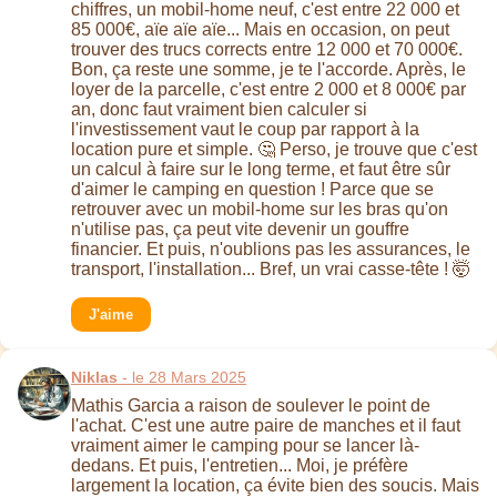
chiffres, un mobil-home neuf, c'est entre 22 000 et
85 000€, aïe aïe aïe... Mais en occasion, on peut
trouver des trucs corrects entre 12 000 et 70 000€.
Bon, ça reste une somme, je te l'accorde. Après, le
loyer de la parcelle, c'est entre 2 000 et 8 000€ par
an, donc faut vraiment bien calculer si
l'investissement vaut le coup par rapport à la
location pure et simple. 🤔 Perso, je trouve que c'est
un calcul à faire sur le long terme, et faut être sûr
d'aimer le camping en question ! Parce que se
retrouver avec un mobil-home sur les bras qu'on
n'utilise pas, ça peut vite devenir un gouffre
financier. Et puis, n'oublions pas les assurances, le
transport, l'installation... Bref, un vrai casse-tête ! 🤯
J'aime
Niklas
- le 28 Mars 2025
Mathis Garcia a raison de soulever le point de
l'achat. C'est une autre paire de manches et il faut
vraiment aimer le camping pour se lancer là-
dedans. Et puis, l'entretien... Moi, je préfère
largement la location, ça évite bien des soucis. Mais