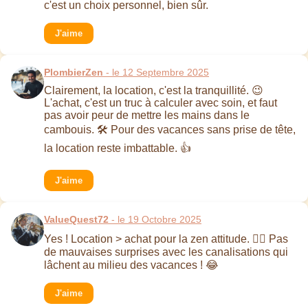
c'est un choix personnel, bien sûr.
J'aime
PlombierZen
- le 12 Septembre 2025
Clairement, la location, c'est la tranquillité. 😉
L'achat, c'est un truc à calculer avec soin, et faut
pas avoir peur de mettre les mains dans le
cambouis. 🛠️ Pour des vacances sans prise de tête,
la location reste imbattable. 👍
J'aime
ValueQuest72
- le 19 Octobre 2025
Yes ! Location > achat pour la zen attitude. 🧘‍♂️ Pas
de mauvaises surprises avec les canalisations qui
lâchent au milieu des vacances ! 😂
J'aime