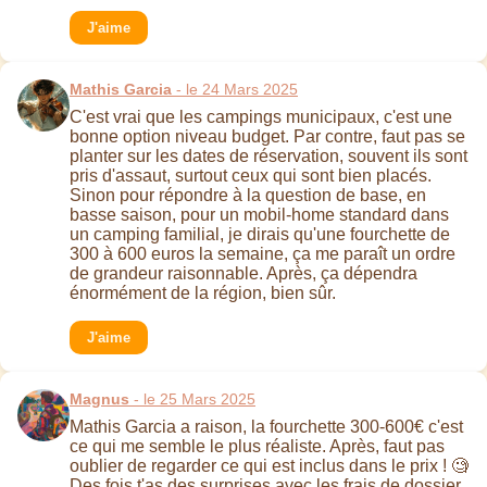
J'aime
Mathis Garcia
- le 24 Mars 2025
C'est vrai que les campings municipaux, c'est une
bonne option niveau budget. Par contre, faut pas se
planter sur les dates de réservation, souvent ils sont
pris d'assaut, surtout ceux qui sont bien placés.
Sinon pour répondre à la question de base, en
basse saison, pour un mobil-home standard dans
un camping familial, je dirais qu'une fourchette de
300 à 600 euros la semaine, ça me paraît un ordre
de grandeur raisonnable. Après, ça dépendra
énormément de la région, bien sûr.
J'aime
Magnus
- le 25 Mars 2025
Mathis Garcia a raison, la fourchette 300-600€ c'est
ce qui me semble le plus réaliste. Après, faut pas
oublier de regarder ce qui est inclus dans le prix ! 🧐
Des fois t'as des surprises avec les frais de dossier,